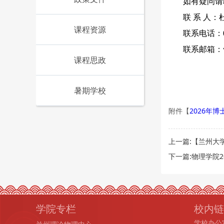
如有疑问请
联
系
人：
课程资源
联系电话：093
联系
邮箱：w
课程思政
暑期学校
2026年
附件【
上一篇:【兰州大
下一篇:物理学院
学院专栏
校内链
学校办公