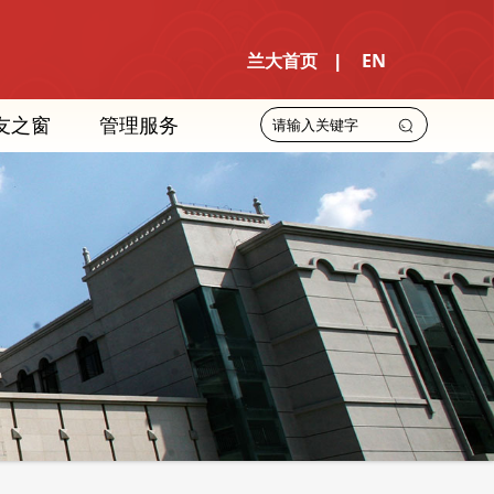
兰大首页
EN
|
友之窗
管理服务