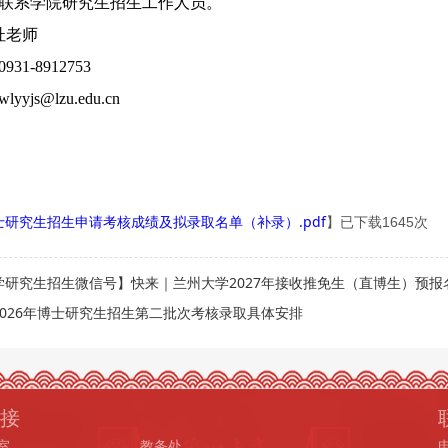
联系学院研究生招生工作人员
。
杜老师
1-8912753
lyyjs
@lzu.edu.cn
博士研究生招生申请考核成绩及拟录取名单（补录）.pdf
】已下载
1645
次
学研究生招生微信号】快来｜兰州大学2027年接收推免生（直博生）预报
2026年博士研究生招生第二批次考核录取具体安排
接
室
教务处
电